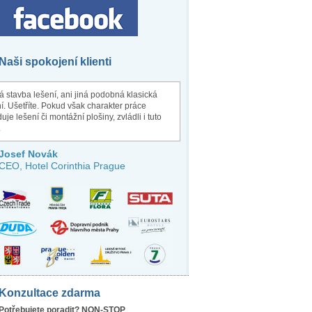
Naši spokojení klienti
 stavba lešení, ani jiná podobná klasická
í. Ušetříte. Pokud však charakter práce
uje lešení či montážní plošiny, zvládli i tuto
.
Josef Novák
CEO, Hotel Corinthia Prague
Konzultace zdarma
Potřebujete poradit? NON-STOP