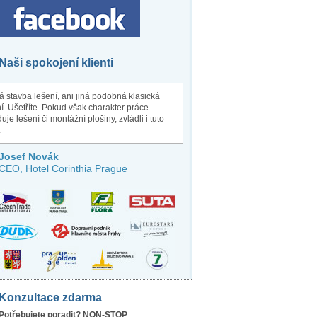
Naši spokojení klienti
 stavba lešení, ani jiná podobná klasická
í. Ušetříte. Pokud však charakter práce
uje lešení či montážní plošiny, zvládli i tuto
.
Josef Novák
CEO, Hotel Corinthia Prague
Konzultace zdarma
Potřebujete poradit? NON-STOP