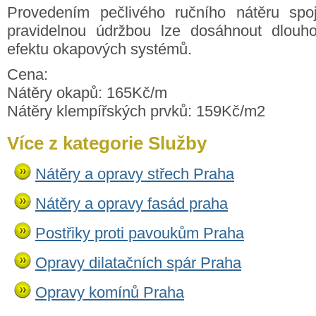
Provedením pečlivého ručního nátěru spo
pravidelnou údržbou lze dosáhnout dlouho
efektu okapových systémů.
Cena:
Nátěry okapů: 165Kč/m
Nátěry klempířských prvků: 159Kč/m2
Více z kategorie Služby
Nátěry a opravy střech Praha
Nátěry a opravy fasád praha
Postřiky proti pavoukům Praha
Opravy dilatačních spár Praha
Opravy komínů Praha